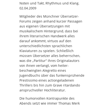
Noten und Takt, Rhythmus und Klang.
02.04.2009
Mitglieder des Münchner Übersetzer-
Forums zeigen anhand kurzer Passagen
aus eigenen Übersetzungen mit
musikalischem Hintergrund, dass bei
ihrem literarischen Handwerk alles
darauf ankommt, virtuos auf den
unterschiedlichsten sprachlichen
Klaviaturen zu spielen. Schließlich
müssen Übersetzer alles beherrschen,
was die „Partitur“ ihres Originalautors
von ihnen verlangt, vom heiter-
beschwingten Alegretto eines
Jugendbuchs über das funkensprühende
Prestissimo eines actiongeladenen
Thrillers bis hin zum Grave ritardando
anspruchvoller Hochliteratur.
Die humorvollen Kontrapunkte des
Abends setzt wie immer Thomas Merk