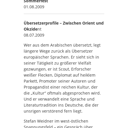
Sommerfest
01.08.2009
Übersetzerprofile – Zwischen Orient und
Okzide
nt
08.07.2009
Wer aus dem Arabischen übersetzt, legt
längere Wege zurück als Übersetzer
europäischer Sprachen. Er sieht sich in
seiner Tätigkeit zu größerer Vielfalt
gezwungen, er ist Scout, Erforscher
weißer Flecken, Diplomat auf heiklem
Parkett, Promoter seiner Autoren und
Propagandist einer reichen Kultur, der
die „Kultur“ oftmals abgesprochen wird.
Und er verwandelt eine Sprache und
Literaturtradition ins Deutsche, die der
unsrigen verstörend fern liegt.
Stefan Weidner im west-östlichen
Spannungsfeld – ein Gespräch über