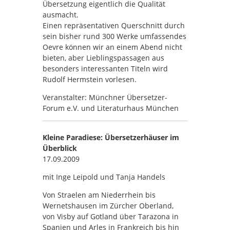
Übersetzung eigentlich die Qualität
ausmacht.
Einen repräsentativen Querschnitt durch
sein bisher rund 300 Werke umfassendes
Oevre können wir an einem Abend nicht
bieten, aber Lieblingspassagen aus
besonders interessanten Titeln wird
Rudolf Hermstein vorlesen.
Veranstalter: Münchner Übersetzer-
Forum e.V. und Literaturhaus München
Kleine Paradiese: Übersetzerhäuser im
Überblick
17.09.2009
mit Inge Leipold und Tanja Handels
Von Straelen am Niederrhein bis
Wernetshausen im Zürcher Oberland,
von Visby auf Gotland über Tarazona in
Spanien und Arles in Frankreich bis hin