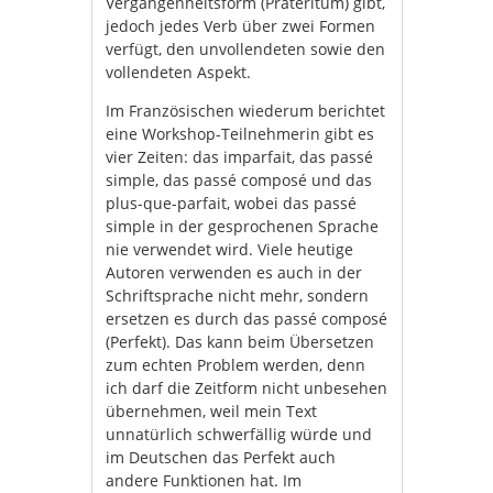
Vergangenheitsform (Präteritum) gibt,
jedoch jedes Verb über zwei Formen
verfügt, den unvollendeten sowie den
vollendeten Aspekt.
Im Französischen wiederum berichtet
eine Workshop-Teilnehmerin gibt es
vier Zeiten: das imparfait, das passé
simple, das passé composé und das
plus-que-parfait, wobei das passé
simple in der gesprochenen Sprache
nie verwendet wird. Viele heutige
Autoren verwenden es auch in der
Schriftsprache nicht mehr, sondern
ersetzen es durch das passé composé
(Perfekt). Das kann beim Übersetzen
zum echten Problem werden, denn
ich darf die Zeitform nicht unbesehen
übernehmen, weil mein Text
unnatürlich schwerfällig würde und
im Deutschen das Perfekt auch
andere Funktionen hat. Im