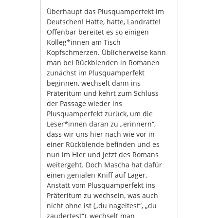
Überhaupt das Plusquamperfekt im
Deutschen! Hatte, hatte, Landratte!
Offenbar bereitet es so einigen
Kolleg*innen am Tisch
Kopfschmerzen. Üblicherweise kann
man bei Rückblenden in Romanen
zunächst im Plusquamperfekt
beginnen, wechselt dann ins
Präteritum und kehrt zum Schluss
der Passage wieder ins
Plusquamperfekt zurück, um die
Leser*innen daran zu „erinnern“,
dass wir uns hier nach wie vor in
einer Rückblende befinden und es
nun im Hier und Jetzt des Romans
weitergeht. Doch Mascha hat dafür
einen genialen Kniff auf Lager.
Anstatt vom Plusquamperfekt ins
Präteritum zu wechseln, was auch
nicht ohne ist („du nageltest“, „du
zaudertest“), wechselt man