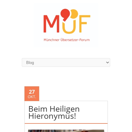
27
OKT.
Beim Heiligen
Hieronymus!