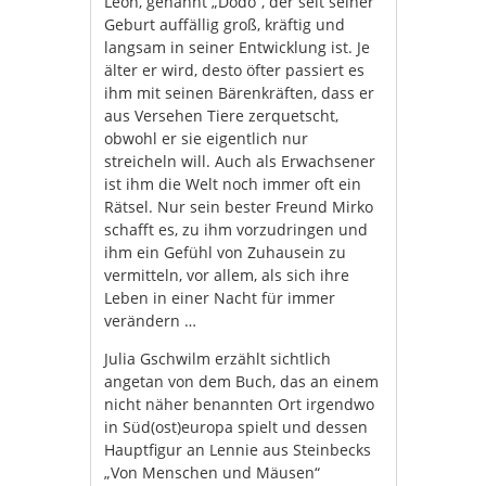
Leon, genannt „Dodo“, der seit seiner
Geburt auffällig groß, kräftig und
langsam in seiner Entwicklung ist. Je
älter er wird, desto öfter passiert es
ihm mit seinen Bärenkräften, dass er
aus Versehen Tiere zerquetscht,
obwohl er sie eigentlich nur
streicheln will. Auch als Erwachsener
ist ihm die Welt noch immer oft ein
Rätsel. Nur sein bester Freund Mirko
schafft es, zu ihm vorzudringen und
ihm ein Gefühl von Zuhausein zu
vermitteln, vor allem, als sich ihre
Leben in einer Nacht für immer
verändern …
Julia Gschwilm erzählt sichtlich
angetan von dem Buch, das an einem
nicht näher benannten Ort irgendwo
in Süd(ost)europa spielt und dessen
Hauptfigur an Lennie aus Steinbecks
„Von Menschen und Mäusen“