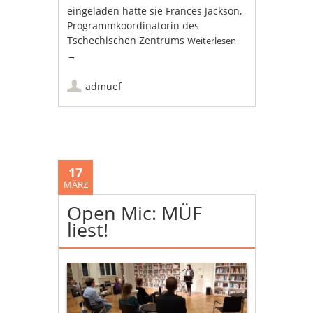
eingeladen hatte sie Frances Jackson,
Programmkoordinatorin des
Tschechischen Zentrums
Weiterlesen
→
admuef
17
MÄRZ
Open Mic: MÜF
liest!