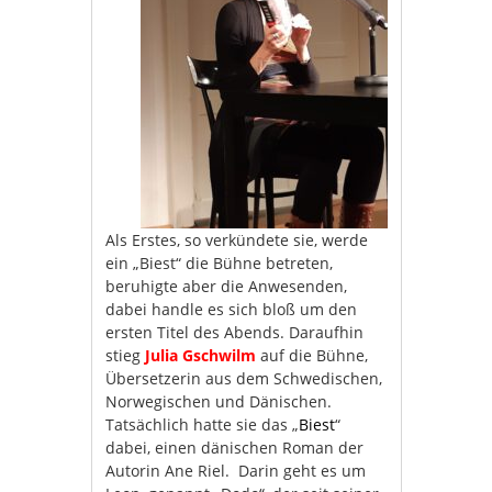
Als Erstes, so verkündete sie, werde
ein „Biest“ die Bühne betreten,
beruhigte aber die Anwesenden,
dabei handle es sich bloß um den
ersten Titel des Abends. Daraufhin
stieg
Julia Gschwilm
auf die Bühne,
Übersetzerin aus dem Schwedischen,
Norwegischen und Dänischen.
Tatsächlich hatte sie das „
Biest
“
dabei, einen dänischen Roman der
Autorin Ane Riel. Darin geht es um