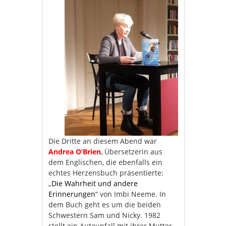
Die Dritte an diesem Abend war
Andrea O’Brien
, Übersetzerin aus
dem Englischen, die ebenfalls ein
echtes Herzensbuch präsentierte:
„
Die Wahrheit und andere
Erinnerungen
“ von Imbi Neeme. In
dem Buch geht es um die beiden
Schwestern Sam und Nicky. 1982
stellt ein Autounfall mit ihrer Mutter