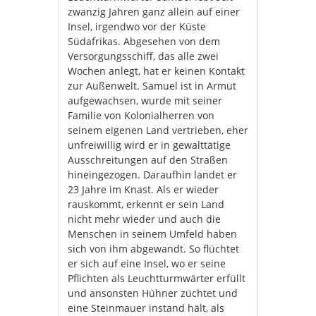
zwanzig Jahren ganz allein auf einer
Insel, irgendwo vor der Küste
Südafrikas. Abgesehen von dem
Versorgungsschiff, das alle zwei
Wochen anlegt, hat er keinen Kontakt
zur Außenwelt. Samuel ist in Armut
aufgewachsen, wurde mit seiner
Familie von Kolonialherren von
seinem eigenen Land vertrieben, eher
unfreiwillig wird er in gewalttätige
Ausschreitungen auf den Straßen
hineingezogen. Daraufhin landet er
23 Jahre im Knast. Als er wieder
rauskommt, erkennt er sein Land
nicht mehr wieder und auch die
Menschen in seinem Umfeld haben
sich von ihm abgewandt. So flüchtet
er sich auf eine Insel, wo er seine
Pflichten als Leuchtturmwärter erfüllt
und ansonsten Hühner züchtet und
eine Steinmauer instand hält, als