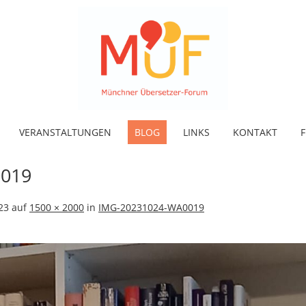
VERANSTALTUNGEN
BLOG
LINKS
KONTAKT
F
019
23
auf
1500 × 2000
in
IMG-20231024-WA0019