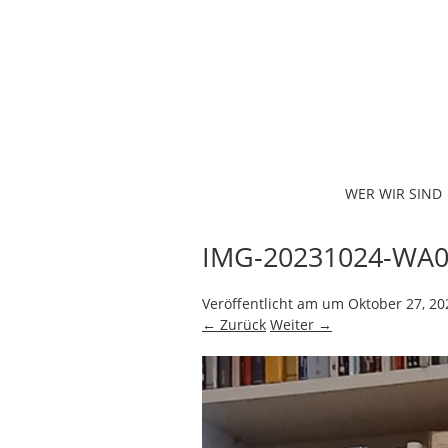
WER WIR SIND
IMG-20231024-WA0
Veröffentlicht am
um
Oktober 27, 20
← Zurück
Weiter →