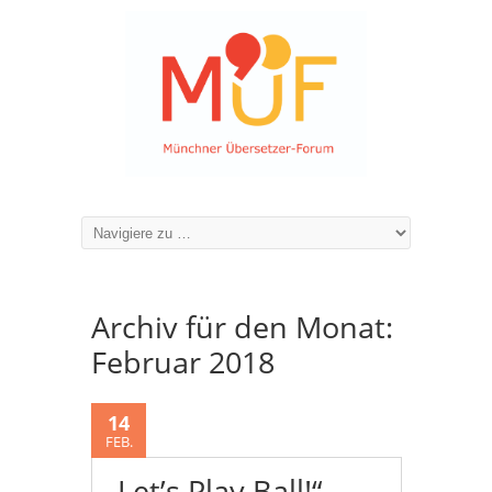
Archiv für den Monat:
Februar 2018
14
FEB.
„Let’s Play Ball!“ –