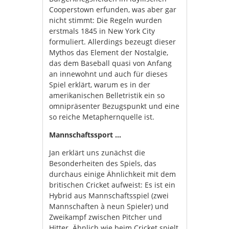
Cooperstown erfunden, was aber gar
nicht stimmt: Die Regeln wurden
erstmals 1845 in New York City
formuliert. Allerdings bezeugt dieser
Mythos das Element der Nostalgie,
das dem Baseball quasi von Anfang
an innewohnt und auch für dieses
Spiel erklärt, warum es in der
amerikanischen Belletristik ein so
omnipräsenter Bezugspunkt und eine
so reiche Metaphernquelle ist.
Mannschaftssport …
Jan erklärt uns zunächst die
Besonderheiten des Spiels, das
durchaus einige Ähnlichkeit mit dem
britischen Cricket aufweist: Es ist ein
Hybrid aus Mannschaftsspiel (zwei
Mannschaften à neun Spieler) und
Zweikampf zwischen Pitcher und
Hitter. Ähnlich wie beim Cricket spielt