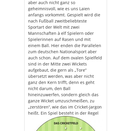
aber auch nicht ganz so
geheimnisvoll, wie es uns Laien
anfangs vorkommt. Gespielt wird die
nach Fußball zweitbeliebteste
Sportart der Welt mit zwei
Mannschaften à elf Spielern oder
Spielerinnen auf Rasen und mit
einem Ball. Hier enden die Parallelen
zum deutschen Nationalsport aber
auch schon. Auf dem ovalen Spielfeld
sind in der Mitte zwei Wickets
aufgebaut, die gern als „Tore“
übersetzt werden, was aber nicht
ganz den Kern trifft, denn es geht
nicht darum, den Ball
hineinzuwerfen, sondern gleich das
ganze Wicket umzuschmeißen, zu
„zerstören“, wie das im Cricket-Jargon
heißt. Ein
Spiel besteht in der Regel