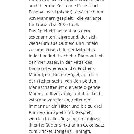
auch hier die Zeit keine Rolle. Und:
Baseball wird (bisher) tatsächlich nur
von Männern gespielt – die Variante
für Frauen heißt Softball.
Das Spielfeld besteht aus dem
sogenannten Fairground, der sich
wiederum aus Outfield und Infield
zusammensetzt. In der Mitte des
Infield befindet sich der Diamond mit
den vier Bases, in der Mitte des
Diamond wiederum der Pitcher’s
Mound, ein kleiner Hügel, auf dem
der Pitcher steht. Von den beiden
Mannschaften ist die verteidigende
Mannschaft vollzählig auf dem Feld,
während von der angreifenden
immer nur ein Hitter und bis zu drei
Runners im Spiel sind. Gespielt
werden in aller Regel neun Innings
(hier heißt der Singular im Gegensatz
zum Cricket übrigens „Inning“),