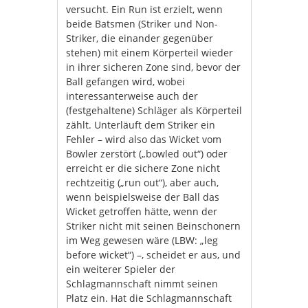
versucht. Ein Run ist erzielt, wenn
beide Batsmen (Striker und Non-
Striker, die einander gegenüber
stehen) mit einem Körperteil wieder
in ihrer sicheren Zone sind, bevor der
Ball gefangen wird, wobei
interessanterweise auch der
(festgehaltene) Schläger als Körperteil
zählt. Unterläuft dem Striker ein
Fehler – wird also das Wicket vom
Bowler zerstört („bowled out“) oder
erreicht er die sichere Zone nicht
rechtzeitig („run out“), aber auch,
wenn beispielsweise der Ball das
Wicket getroffen hätte, wenn der
Striker nicht mit seinen Beinschonern
im Weg gewesen wäre (LBW: „leg
before wicket“) –, scheidet er aus, und
ein weiterer Spieler der
Schlagmannschaft nimmt seinen
Platz ein. Hat die Schlagmannschaft