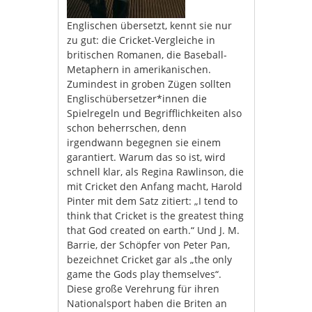
Englischen übersetzt, kennt sie nur
zu gut: die Cricket-Vergleiche in
britischen Romanen, die Baseball-
Metaphern in amerikanischen.
Zumindest in groben Zügen sollten
Englischübersetzer*innen die
Spielregeln und Begrifflichkeiten also
schon beherrschen, denn
irgendwann begegnen sie einem
garantiert. Warum das so ist, wird
schnell klar, als Regina Rawlinson, die
mit Cricket den Anfang macht, Harold
Pinter mit dem Satz zitiert: „I tend to
think that Cricket is the greatest thing
that God created on earth.“ Und J. M.
Barrie, der Schöpfer von Peter Pan,
bezeichnet Cricket gar als „the only
game the Gods play themselves“.
Diese große Verehrung für ihren
Nationalsport haben die Briten an