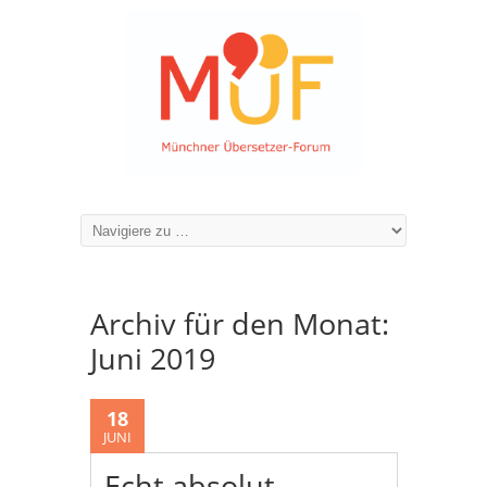
Archiv für den Monat:
Juni 2019
18
JUNI
Echt absolut –