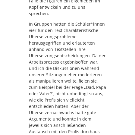
Falle die Figuren ein Eigenleben im
Kopf entwickeln und zu uns
sprechen.
In Gruppen hatten die Schüler*innen
vier für den Text charakteristische
Übersetzungsprobleme
herausgegriffen und erläuterten
anhand von Textstellen ihre
Übersetzungsentscheidungen. Da der
Arbeitsprozess ergebnisoffen war,
und ich die Diskussionen während
unserer Sitzungen eher moderieren
als manipulieren wollte, fielen sie,
zum Beispiel bei der Frage „Dad, Papa
oder Vater?“, nicht unbedingt so aus,
wie die Profis sich vielleicht
entschieden hätten. Aber der
Übersetzernachwuchs hatte gute
Argumente und konnte in dem
jeweils sich anschließenden
Austausch mit den Profis durchaus