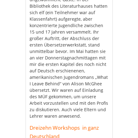
Bibliothek des Literaturhauses hatten
sich elf (ein Teilnehmer war auf
Klassenfahrt) aufgeregte, aber
konzentrierte Jugendliche zwischen
15 und 17 Jahren versammelt. Ihr
großer Auftritt, der Abschluss der
ersten Übersetzerwerkstatt, stand
unmittelbar bevor. Im Mai hatten sie
an vier Donnerstagnachmittagen mit
mir die ersten Kapitel des noch nicht
auf Deutsch erschienenen,
amerikanischen Jugendromans „What
I Leave Behind“ von Alison McGhee
übersetzt. Wir waren auf Einladung
des MÜF gekommen, um unsere
Arbeit vorzustellen und mit den Profis
zu diskutieren. Auch viele Eltern und
Lehrer waren anwesend.
Dreizehn Workshops in ganz
Deutschland