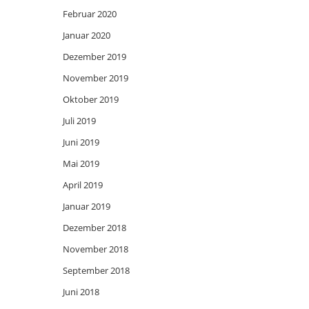
Februar 2020
Januar 2020
Dezember 2019
November 2019
Oktober 2019
Juli 2019
Juni 2019
Mai 2019
April 2019
Januar 2019
Dezember 2018
November 2018
September 2018
Juni 2018