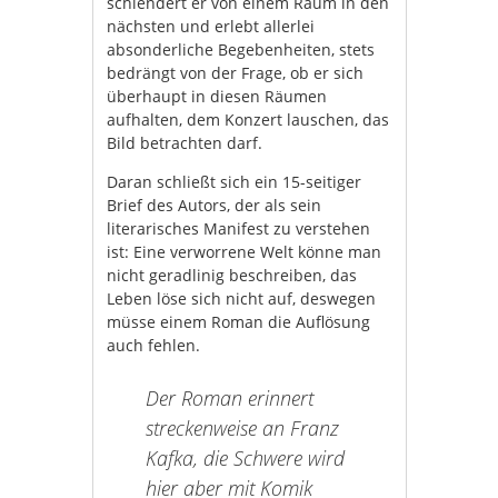
schlendert er von einem Raum in den
nächsten und erlebt allerlei
absonderliche Begebenheiten, stets
bedrängt von der Frage, ob er sich
überhaupt in diesen Räumen
aufhalten, dem Konzert lauschen, das
Bild betrachten darf.
Daran schließt sich ein 15-seitiger
Brief des Autors, der als sein
literarisches Manifest zu verstehen
ist: Eine verworrene Welt könne man
nicht geradlinig beschreiben, das
Leben löse sich nicht auf, deswegen
müsse einem Roman die Auflösung
auch fehlen.
Der Roman erinnert
streckenweise an Franz
Kafka, die Schwere wird
hier aber mit Komik