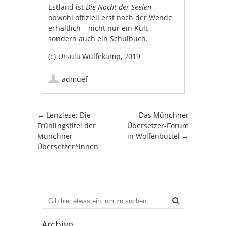
Estland ist
Die Nacht der Seelen
–
obwohl offiziell erst nach der Wende
erhältlich – nicht nur ein Kult-,
sondern auch ein Schulbuch.
(c) Ursula Wulfekamp, 2019
admuef
Artikel-Navigation
←
Lenzlese: Die
Das Münchner
Frühlingstitel der
Übersetzer-Forum
Münchner
in Wolfenbüttel
→
Übersetzer*innen
Suchen
Archive