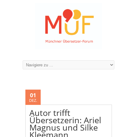
01
DEZ.
Autor trifft
Übersetzerin: Ariel
Magnus und Silke
Kleemann