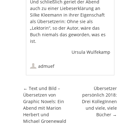
Und schließlich geriet der Abend
auch zu einer Liebeserklärung an
Silke Kleemann in ihrer Eigenschaft
als Übersetzerin: Ohne sie als
„Lektorin“, so der Autor, wäre das
Buch niemals das geworden, was es
ist.
Ursula Wulfekamp
admuef
Artikel-Navigation
←
Text und Bild –
Übersetzer
Übersetzen von
persönlich 2018:
Graphic Novels: Ein
Drei KollegInnen
Abend mit Marion
und viele, viele
Herbert und
Bücher
→
Michael Groenewald