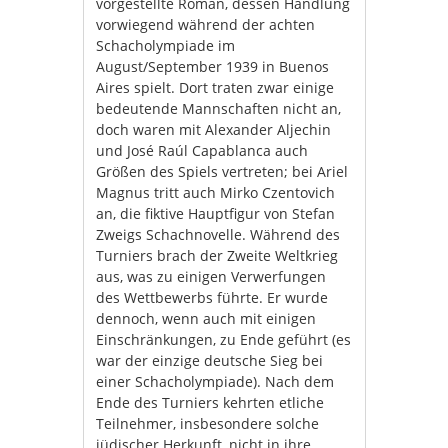
vorgestellte Roman, dessen Handlung
vorwiegend während der achten
Schacholympiade im
August/September 1939 in Buenos
Aires spielt. Dort traten zwar einige
bedeutende Mannschaften nicht an,
doch waren mit Alexander Aljechin
und José Raúl Capablanca auch
Größen des Spiels vertreten; bei Ariel
Magnus tritt auch Mirko Czentovich
an, die fiktive Hauptfigur von Stefan
Zweigs Schachnovelle. Während des
Turniers brach der Zweite Weltkrieg
aus, was zu einigen Verwerfungen
des Wettbewerbs führte. Er wurde
dennoch, wenn auch mit einigen
Einschränkungen, zu Ende geführt (es
war der einzige deutsche Sieg bei
einer Schacholympiade). Nach dem
Ende des Turniers kehrten etliche
Teilnehmer, insbesondere solche
jüdischer Herkunft, nicht in ihre