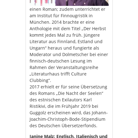
einen Roman; zudem unterrichtet er
am Institut für Finnougristik in
München. 2014 brachte er eine
Anthologie mit dem Titel „Der Herbst
kommt jedes Mal zu früh. Jüngere
Literatur aus Finnland, Estland und
Ungarn“ heraus und fungierte als
Moderator und Dolmetscher bei einer
finnisch-deutschen Lesung im
Rahmen der Veranstaltungsreihe
„Literaturhaus trifft Culture
Clubbing“.
2017 erhielt er für seine Übersetzung
des Romans „Die Nacht der Seelen“
des estnischen Exilautors Karl
Ristikivi, die im Frühjahr 2019 bei
Guggolz erscheinen wird, das Johann-
Joachim-Christoph-Bode-Stipendium
des Deutschen Übersetzerfonds.
Janine Malz: Englisch, Italienisch und