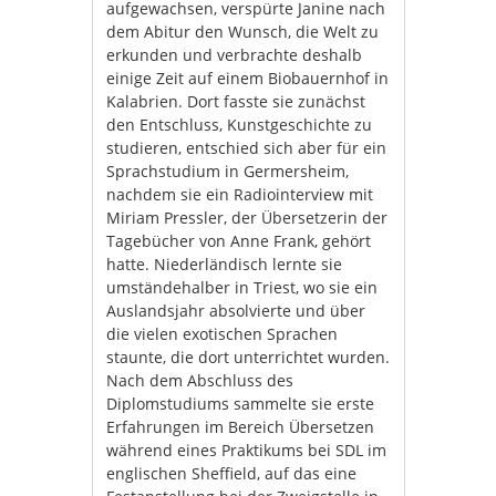
aufgewachsen, verspürte Janine nach
dem Abitur den Wunsch, die Welt zu
erkunden und verbrachte deshalb
einige Zeit auf einem Biobauernhof in
Kalabrien. Dort fasste sie zunächst
den Entschluss, Kunstgeschichte zu
studieren, entschied sich aber für ein
Sprachstudium in Germersheim,
nachdem sie ein Radiointerview mit
Miriam Pressler, der Übersetzerin der
Tagebücher von Anne Frank, gehört
hatte. Niederländisch lernte sie
umständehalber in Triest, wo sie ein
Auslandsjahr absolvierte und über
die vielen exotischen Sprachen
staunte, die dort unterrichtet wurden.
Nach dem Abschluss des
Diplomstudiums sammelte sie erste
Erfahrungen im Bereich Übersetzen
während eines Praktikums bei SDL im
englischen Sheffield, auf das eine