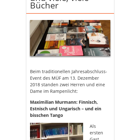
Bücher
Beim traditionellen Jahresabschluss-
Event des MÜF am 13. Dezember
2018 standen zwei Herren und eine
Dame im Rampenlicht:
Maximilian Murmann: Finnisch,
Estnisch und Ungarisch – und ein
bisschen Tango
Als
ersten
Gast