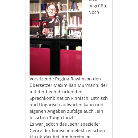
begrüßte
Noch-
Vorsitzende Regina Rawlinson den
Übersetzer Maximilian Murmann, der
mit der beeindruckenden
Sprachkombination Finnisch, Estnisch
und Ungarisch aufwarten kann und
eigenen Angaben zufolge auch „ein
bisschen Tango tanzt“.
Es war jedoch das „sehr spezielle“
Genre der finnischen elektronischen
Musik, das bei ihm bereits im