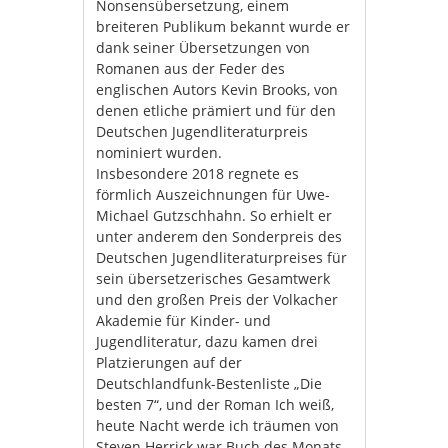
Nonsensübersetzung, einem
breiteren Publikum bekannt wurde er
dank seiner Übersetzungen von
Romanen aus der Feder des
englischen Autors Kevin Brooks, von
denen etliche prämiert und für den
Deutschen Jugendliteraturpreis
nominiert wurden.
Insbesondere 2018 regnete es
förmlich Auszeichnungen für Uwe-
Michael Gutzschhahn. So erhielt er
unter anderem den Sonderpreis des
Deutschen Jugendliteraturpreises für
sein übersetzerisches Gesamtwerk
und den großen Preis der Volkacher
Akademie für Kinder- und
Jugendliteratur, dazu kamen drei
Platzierungen auf der
Deutschlandfunk-Bestenliste „Die
besten 7“, und der Roman Ich weiß,
heute Nacht werde ich träumen von
Steven Herrick war Buch des Monats