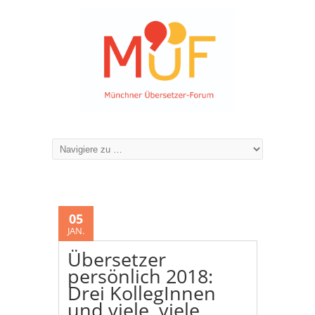
05
JAN.
Übersetzer
persönlich 2018:
Drei KollegInnen
und viele, viele