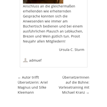
Anschluss an die gleichermaßen
erhellenden wie erheiternden
Gespräche konnten sich die
Anwesenden wie immer am
Büchertisch bedienen und bei einem
ausführlichen Plausch an Lebkuchen,
Brezen und Wein gütlich tun. Prosit
Neujahr allen Mitgliedern!
Ursula C. Sturm
admuef
Artikel-Navigation
←
Autor trifft
ÜbersetzerInnen
Übersetzerin: Ariel
auf die Bühne:
Magnus und Silke
Vorlesetraining mit
Kleemann
Michael Kranz
→