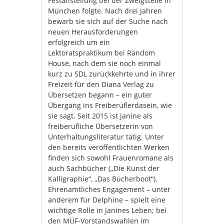
Festanstellung bei der Zweigstelle in
München folgte. Nach drei Jahren
bewarb sie sich auf der Suche nach
neuen Herausforderungen
erfolgreich um ein
Lektoratspraktikum bei Random
House, nach dem sie noch einmal
kurz zu SDL zurückkehrte und in ihrer
Freizeit für den Diana Verlag zu
Übersetzen begann – ein guter
Übergang ins Freiberuflerdasein, wie
sie sagt. Seit 2015 ist Janine als
freiberufliche Übersetzerin von
Unterhaltungsliteratur tätig. Unter
den bereits veröffentlichten Werken
finden sich sowohl Frauenromane als
auch Sachbücher („Die Kunst der
Kalligraphie“, „Das Bücherboot“).
Ehrenamtliches Engagement – unter
anderem für Delphine – spielt eine
wichtige Rolle in Janines Leben; bei
den MÜF-Vorstandswahlen im